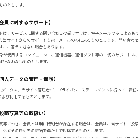
ものとします。
【会員に対するサポート】
トは、サービスに関する問い合わせの受け付けは、電子メールのみによるも
た当サイトからのサポートも電子メールのみによるものとします。問い合わ
は、お答えできない場合もあります。
身が使用するコンピューター、通信機器、通信ソフト等の一切のサポートは
ず行なわないものとします。
【個人データの管理・保護】
人データは、当サイト管理者が、プライバシーステートメントに従って、責任
および利用するものとします。
【投稿写真等の取扱い】
真等につき、会員とは別に権利者が存在する場合は、会員は、当サイトに投
、必ずその権利者の許諾を得た上で投稿するものとします。