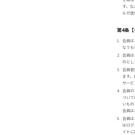
す。な
ルが送
第4条
1.
会員は
なうも
2.
会員は
のとし
3.
会員登
ます。
サービ
4.
会員の
ついて
いもの
会員は
5.
会員は
はログ
イトに