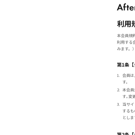
利用
本会員規約
利用する
みます。
第1条
1.
会員は
す。
2.
本会員
す｡変
3.
当サイ
するも
としま
第2条