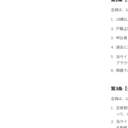
会員は、
1.
18歳
2.
戸籍上
3.
申込者
4.
過去に
5.
当サイ
ブラウ
6.
既婚で
第3条
会員は、
1.
会員登
って、
2.
当サイ
を取得