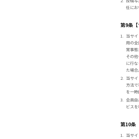
2.
投稿写
任にお
第9条
1.
当サイ
用の全
常事態
その他
に行な
た場合
2.
当サイ
方法で
を一時
3.
会員自
ビスを
第10
1.
当サイ