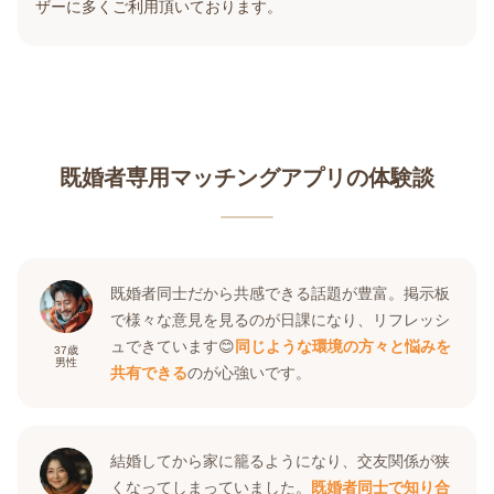
ザーに多くご利用頂いております。
既婚者専用マッチングアプリの体験談
既婚者同士だから共感できる話題が豊富。掲示板
で様々な意見を見るのが日課になり、リフレッシ
ュできています😊
同じような環境の方々と悩みを
37
歳
男性
共有できる
のが心強いです。
結婚してから家に籠るようになり、交友関係が狭
くなってしまっていました。
既婚者同士で知り合