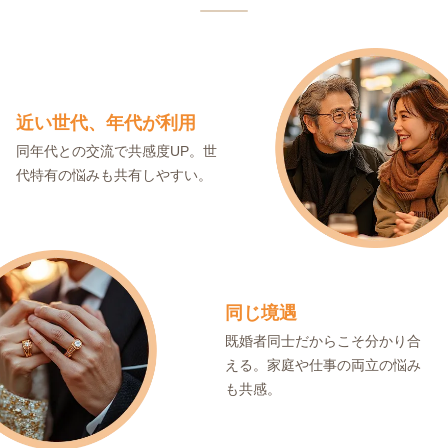
近い世代、年代が利用
同年代との交流で共感度UP。世
代特有の悩みも共有しやすい。
同じ境遇
既婚者同士だからこそ分かり合
える。家庭や仕事の両立の悩み
も共感。