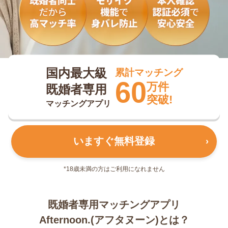
既婚者専用マッチングアプリ Afternoon.(アフタ
国内最大級
累計マッチング
60
万件
既婚者専用
突破!
マッチングアプリ
いますぐ無料登録
›
*18歳未満の方はご利用になれません
既婚者専用マッチングアプリ
Afternoon.(アフタヌーン)とは？