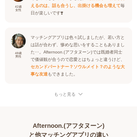
えるのは、話も合うし、出掛ける機会も増えて
毎
42
歳
女性
日が楽しいです❣️
マッチングアプリは色々試しましたが、若い方と
は話が合わず、惨めな思いをすることもありまし
た‥。Afternoon.(アフタヌーン)では既婚者同士
48
歳
男性
で価値観が合うので恋愛とはちょっと違うけど、
セカンドパートナー？ソウルメイト？のような大
事な友達
もできました。
もっと見る
Afternoon.(アフタヌーン)
と他マッチングアプリの違い