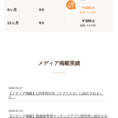
人気
No.1
￥680
/月
6ヶ月
￥0
総額 ￥4,080
￥380
/月
12ヶ月
￥0
総額 ￥4,560
メディア掲載実績
2026.03.17
【メディア掲載】LOVERISTA（ラブリスタ）に紹介されまし
た。
2026.03.10
【メディア掲載】既婚者専用マッチングアプリ研究所に紹介され