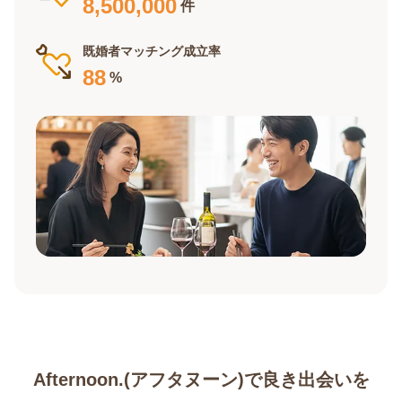
8,500,000
件
既婚者マッチング成立率
88
%
Afternoon.(アフタヌーン)で良き出会いを