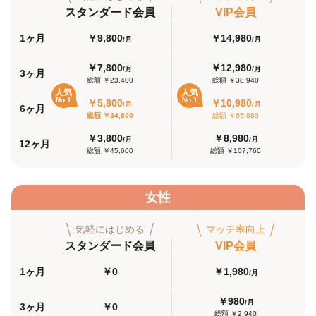
スタンダード会員
VIP会員
1ヶ月
￥9,800
￥14,980
/月
/月
￥7,800
￥12,980
/月
/月
3ヶ月
総額 ￥23,400
総額 ￥38,940
人気
人気
No.1
No.1
￥5,800
￥10,980
/月
/月
6ヶ月
総額 ￥34,800
総額 ￥65,880
￥3,800
￥8,980
/月
/月
12ヶ月
総額 ￥45,600
総額 ￥107,760
女性
気軽にはじめる
マッチ率向上
スタンダード会員
VIP会員
1ヶ月
￥0
￥1,980
/月
￥980
/月
3ヶ月
￥0
総額 ￥2,940