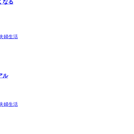
くなる
夫婦生活
アル
夫婦生活