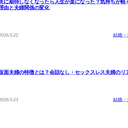
夫に期待しなくなったら人生が楽になった？気持ちが軽
理由と夫婦関係の変化
2026.5.22
結婚・
仮面夫婦の特徴とは？会話なし・セックスレス夫婦のリ
2026.5.21
結婚・