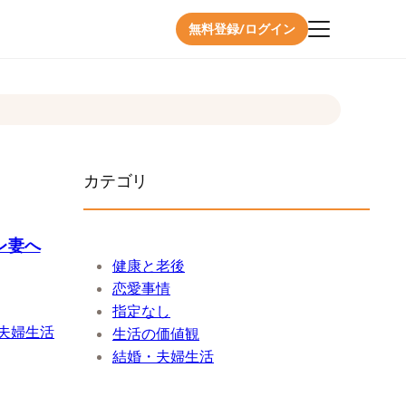
無料登録/ログイン
カテゴリ
レ妻へ
健康と老後
恋愛事情
指定なし
夫婦生活
生活の価値観
結婚・夫婦生活