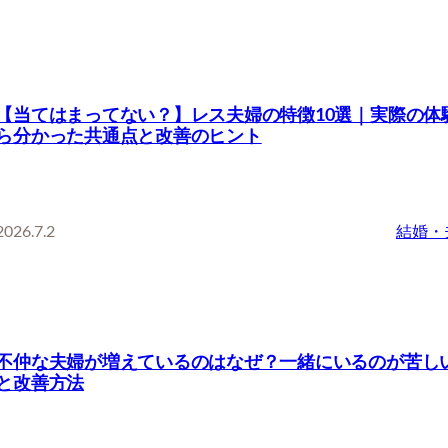
【当てはまってない？】レス夫婦の特徴10選｜実際の体
ら分かった共通点と改善のヒント
2026.7.2
結婚・
不仲な夫婦が増えているのはなぜ？一緒にいるのが苦し
と改善方法