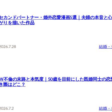
セカンドパートナー・婚外恋愛漫画5選｜夫婦の本音と
がりを描いた作品
2026.7.28
結婚・
W不倫の末路と本気度｜50歳を目前にした既婚同士の恋
き際はどこ？
2026.7.2
結婚・