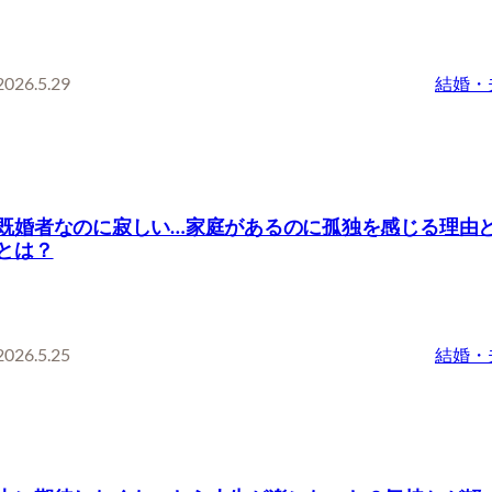
2026.5.29
結婚・
既婚者なのに寂しい…家庭があるのに孤独を感じる理由
とは？
2026.5.25
結婚・