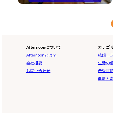
Afternoonについて
カテゴ
Afternoonとは？
結婚・
会社概要
生活の
お問い合わせ
恋愛事
健康と