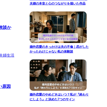
夫婦の本音と心のつながりを描いた作品
験談か
婚外恋愛のきっかけは夫の不倫｜恋がした
かったわけじゃない私の体験談
夫婦生活
い原因
婚外恋愛のやめどきはいつ？私が『終わり
にしよう』と決めた7つのサイン