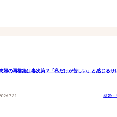
夫婦の再構築は妻次第？「私だけが苦しい」と感じるサ
2026.7.31
結婚・