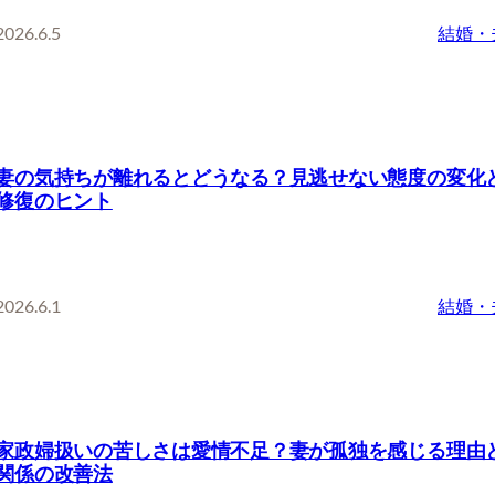
2026.6.5
結婚・
妻の気持ちが離れるとどうなる？見逃せない態度の変化
修復のヒント
2026.6.1
結婚・
家政婦扱いの苦しさは愛情不足？妻が孤独を感じる理由
関係の改善法