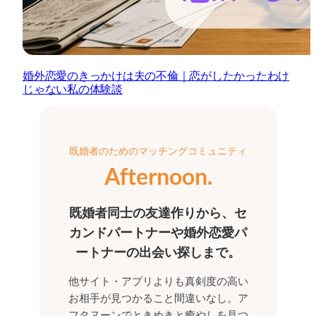
婚外恋愛のきっかけは夫の不倫｜恋がしたかったわけ
じゃない私の体験談
既婚者のためのマッチングコミュニティ
Afternoon.
既婚者同士の友達作りから、セ
カンドパートナーや婚外恋愛パ
ートナーの出会い探しまで。
他サイト・アプリよりも真剣度の高い
お相手が見つかること間違いなし。ア
フタヌーンでときめきと癒やしを見つ