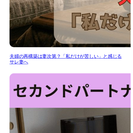
夫婦の再構築は妻次第？「私だけが苦しい」と感じる
サレ妻へ