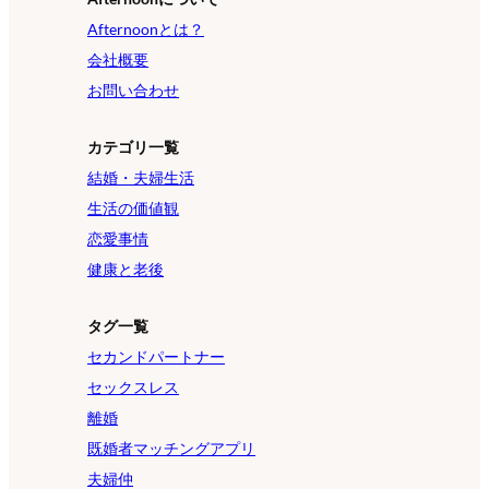
Afternoonとは？
会社概要
お問い合わせ
カテゴリ一覧
結婚・夫婦生活
生活の価値観
恋愛事情
健康と老後
タグ一覧
セカンドパートナー
セックスレス
離婚
既婚者マッチングアプリ
夫婦仲