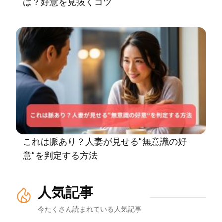
は？好意を見抜くコツ
これは脈あり？人妻が見せる“無意識の好
意“を判定する方法
人気記事
今たくさん読まれている人気記事