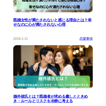
既婚女性が満たされないと感じる理由とは？幸
せなのに心が満たされない心理
2026.5.15
恋愛事情
婚外彼氏とは？既婚者が求める癒しとときめ
き・ルールとリスクを冷静に考える