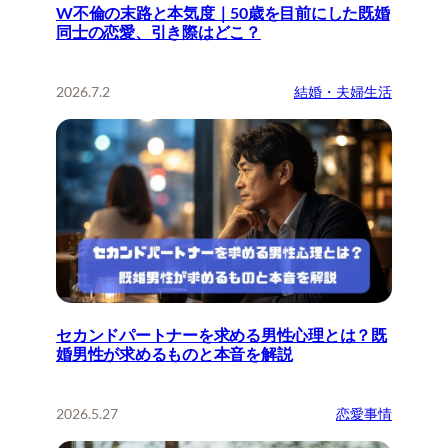
W不倫の末路と本気度｜50歳を目前にした既婚
同士の恋愛、引き際はどこ？
2026.7.2
結婚・夫婦生活
セカンドパートナーを求める男性心理とは？既
婚男性が求めるものと本音を解説
2026.5.27
恋愛事情