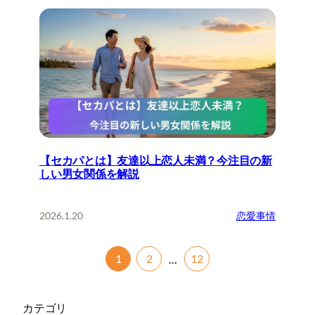
【セカパとは】友達以上恋人未満？今注目の新
しい男女関係を解説
2026.1.20
恋愛事情
1
2
12
…
カテゴリ