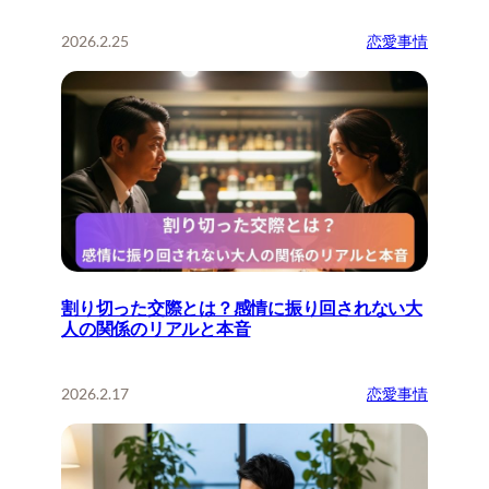
2026.2.25
恋愛事情
割り切った交際とは？感情に振り回されない大
人の関係のリアルと本音
2026.2.17
恋愛事情