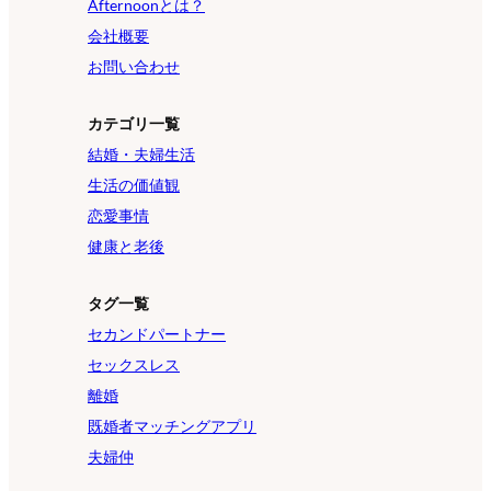
Afternoonとは？
会社概要
お問い合わせ
カテゴリ一覧
結婚・夫婦生活
生活の価値観
恋愛事情
健康と老後
タグ一覧
セカンドパートナー
セックスレス
離婚
既婚者マッチングアプリ
夫婦仲