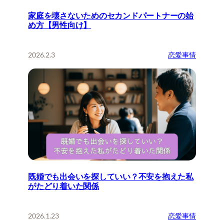
家庭を壊さないためのセカンドパートナーの始
め方【男性向け】
2026.2.3
恋愛事情
既婚でも出会いを探していい？不安を抱えた私
がたどり着いた関係
2026.1.23
恋愛事情