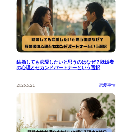
結婚しても恋愛したいと思うのはなぜ？既婚者
の心理とセカンドパートナーという選択
2026.5.21
恋愛事情