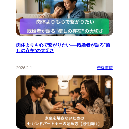
肉体よりも心で繋がりたい──既婚者が語る“癒
しの存在”の大切さ
2026.2.4
恋愛事情